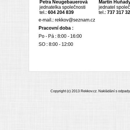
Petra Neugebauerová
Martin Huňad
jednatelka společnosti
jednatel společ
tel.:
604 204 839
tel.:
737 317 3
e-mail.: rekkov@seznam.cz
Pracovní doba :
Po - Pá : 8:00 - 16:00
SO : 8:00 - 12:00
Copyright (c) 2013 Rekkov.cz. Nakládání s odpa