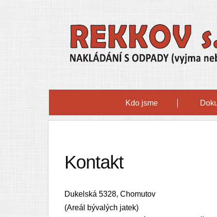
Kdo jsme
Dok
Kontakt
Dukelská 5328, Chomutov
(Areál bývalých jatek)